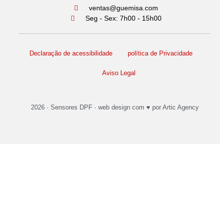
ventas@guemisa.com
Seg - Sex: 7h00 - 15h00
Declaração de acessibilidade
política de Privacidade
Aviso Legal
2026 ·
Sensores DPF
·
web design
com ♥️ por Artic Agency