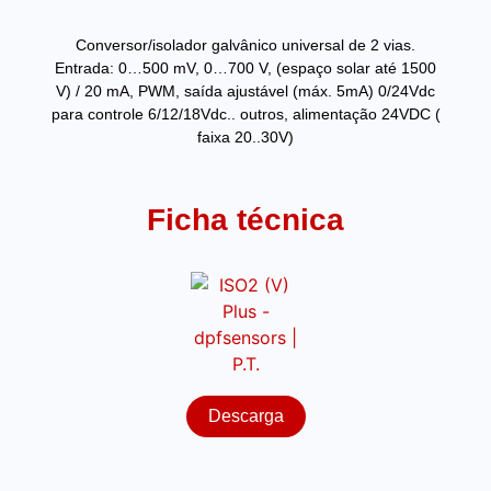
Conversor/isolador galvânico universal de 2 vias.
Entrada: 0…500 mV, 0…700 V, (espaço solar até 1500
V) / 20 mA, PWM, saída ajustável (máx. 5mA) 0/24Vdc
para controle 6/12/18Vdc.. outros, alimentação 24VDC (
faixa 20..30V)
Ficha técnica
Descarga