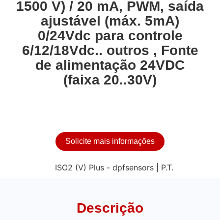
1500 V) / 20 mA, PWM, saída
ajustável (máx. 5mA)
0/24Vdc para controle
6/12/18Vdc.. outros , Fonte
de alimentação 24VDC
(faixa 20..30V)
Solicite mais informações
Descrição