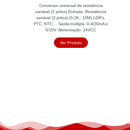
Conversor universal de resistência
variável (2 pólos) Entrada: Resistência
variável (2 pólos) (0,2K.. 10M) LDR's,
PTC, NTC, .. Saída múltipla: 0-4/20mA e
0/10V. Alimentação: 24VCC
Ver Produto