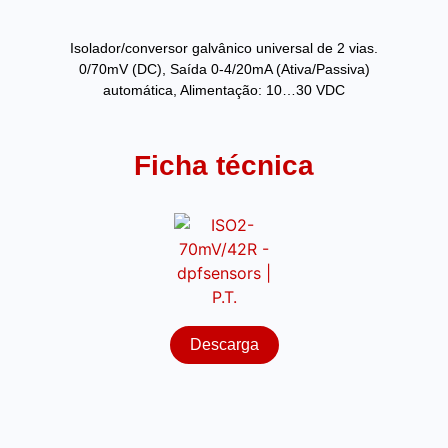
Isolador/conversor galvânico universal de 2 vias.
0/70mV (DC), Saída 0-4/20mA (Ativa/Passiva)
automática, Alimentação: 10…30 VDC
Ficha técnica
Descarga