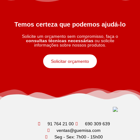
Temos certeza que podemos ajudá-lo
Solicite um orçamento sem compromisso, faça o
consultas técnicas necessárias
ou solicite
informações sobre nossos produtos.
Solicitar orçamento
91 764 21 00
690 309 639
ventas@guemisa.com
Seg - Sex: 7h00 - 15h00