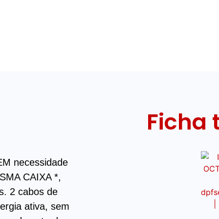
Ficha 
SEM necessidade
SMA CAIXA *
,
s. 2 cabos de
ergia ativa, sem