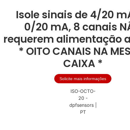
Isole sinais de 4/20 m
0/20 mA, 8 canais 
requerem alimentação au
* OITO CANAIS NA ME
CAIXA *
Solicite mais informações