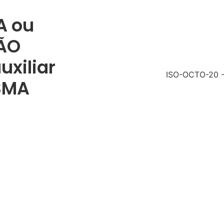
A ou
NÃO
xiliar
SMA