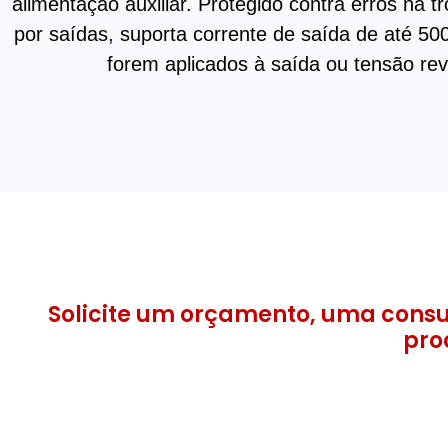
alimentação auxiliar. Protegido contra erros na t
por saídas, suporta corrente de saída de até 50
forem aplicados à saída ou tensão rev
Solicite um orçamento, uma consu
pro