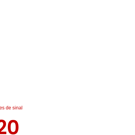
s de sinal
20