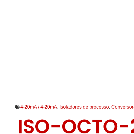
4-20mA / 4-20mA
,
Isoladores de processo
,
Conversore
ISO-OCTO-