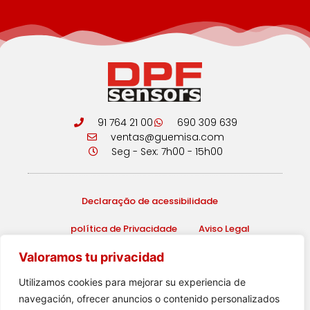
91 764 21 00
690 309 639
ventas@guemisa.com
Seg - Sex: 7h00 - 15h00
Declaração de acessibilidade
política de Privacidade
Aviso Legal
Valoramos tu privacidad
2026 ·
Sensores DPF
·
web design
com ♥️ por Artic
Utilizamos cookies para mejorar su experiencia de
Agency
navegación, ofrecer anuncios o contenido personalizados