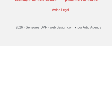
Aviso Legal
2026 ·
Sensores DPF
·
web design
com ♥️ por Artic Agency