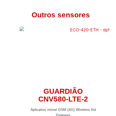
Outros sensores
GUARDIÃO
CNV580-LTE-2
Aplicativo móvel GSM (4G) Wireless IIot
Gateway