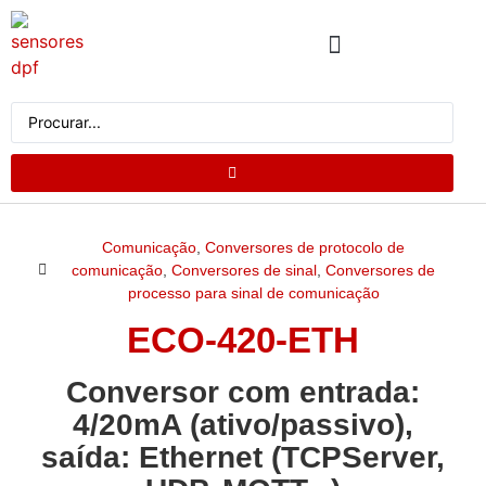
QUEM SOMOS
CATÁLOGO DE PRODUTOS
SOLICITE UM ORÇAMENTO
Comunicação
,
Conversores de protocolo de
comunicação
,
Conversores de sinal
,
Conversores de
processo para sinal de comunicação
ECO-420-ETH
Conversor com entrada:
4/20mA (ativo/passivo),
saída: Ethernet (TCPServer,