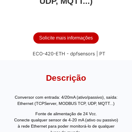
UDP, MQTT...)
Solicite mais informações
Descrição
Conversor com entrada: 4/20mA (ativo/passivo), saída:
Ethernet (TCPServer, MODBUS TCP, UDP, MQTT...)
Fonte de alimentação de 24 Vcc.
Conecte qualquer sensor de 4-20 mA (ativo ou passivo)
à rede Ethernet para poder monitorá-lo de qualquer