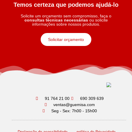
Temos certeza que podemos ajudá-lo
Solicite um orçamento sem compromisso, faça o
consultas técnicas necessárias
ou solicite
informações sobre nossos produtos.
Solicitar orçamento
91 764 21 00
690 309 639
ventas@guemisa.com
Seg - Sex: 7h00 - 15h00
Declaração de acessibilidade
política de Privacidade