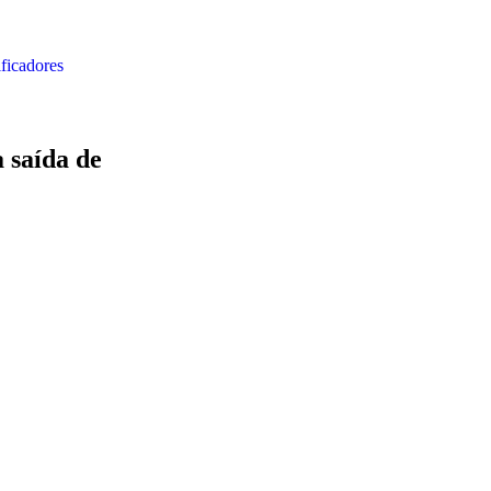
ificadores
a saída de