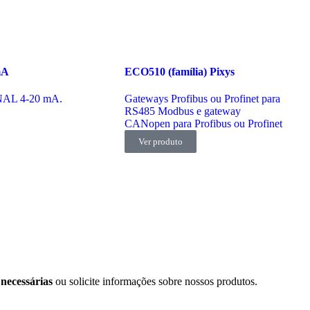
mA
ECO510 (família) Pixys
AL 4-20 mA.
Gateways Profibus ou Profinet para
RS485 Modbus e gateway
CANopen para Profibus ou Profinet
Ver produto
 necessárias
ou solicite informações sobre nossos produtos.