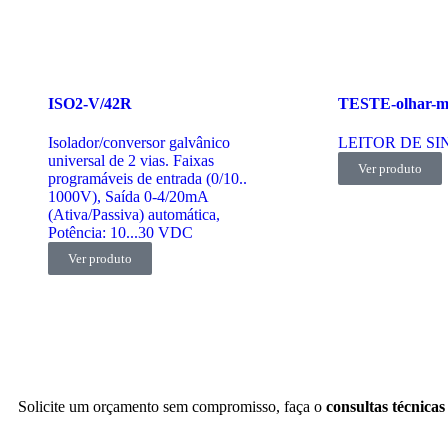
ISO2-V/42R
TESTE-olhar-
Isolador/conversor galvânico
LEITOR DE SIN
universal de 2 vias. Faixas
Ver produto
programáveis de entrada (0/10..
1000V), Saída 0-4/20mA
(Ativa/Passiva) automática,
Potência: 10...30 VDC
Ver produto
Solicite um orçamento sem compromisso, faça o
consultas técnicas