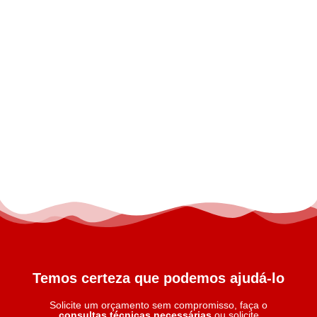
Temos certeza que podemos ajudá-lo
Solicite um orçamento sem compromisso, faça o
consultas técnicas necessárias
ou solicite