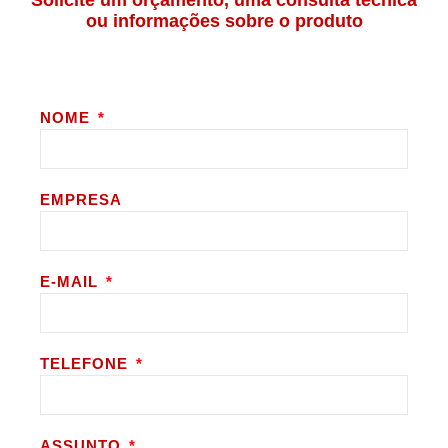
Solicite um orçamento, uma consulta técnica
ou informações sobre o produto
NOME
EMPRESA
E-MAIL
TELEFONE
ASSUNTO