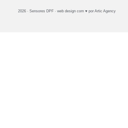
2026 ·
Sensores DPF
·
web design
com ♥️ por Artic Agency