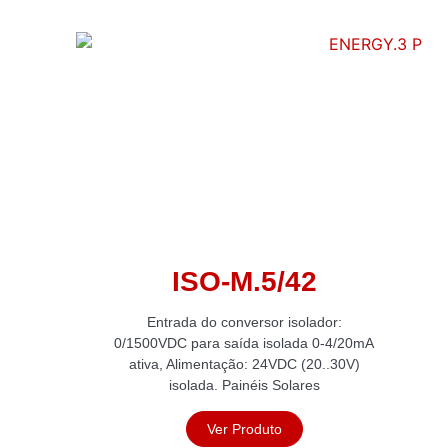
ISO-M.5/42
Entrada do conversor isolador:
0/1500VDC para saída isolada 0-4/20mA
ativa, Alimentação: 24VDC (20..30V)
isolada. Painéis Solares
Ver Produto