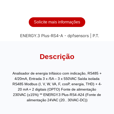
Solicite mais informações
Descrição
Analisador de energia trifásico com indicação, RS485 +
4/20mA, Entrada 3 x /5A – 3 x 550VAC Saída isolada
RS485 Modbus (I, V, W, VA, F, cosP, energia, THD) + 4-
20 mA + 2 digitais (OPTO) Fonte de alimentação
230VAC (±15%) ** ENERGY.3 Plus-RS4-A24 (Fonte de
alimentação 24VAC (20.. 30VAC-DC))