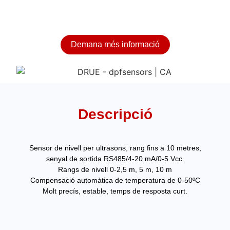
Demana més informació
Descripció
Sensor de nivell per ultrasons, rang fins a 10 metres,
senyal de sortida RS485/4-20 mA/0-5 Vcc.
Rangs de nivell 0-2,5 m, 5 m, 10 m
Compensació automàtica de temperatura de 0-50ºC
Molt precís, estable, temps de resposta curt.