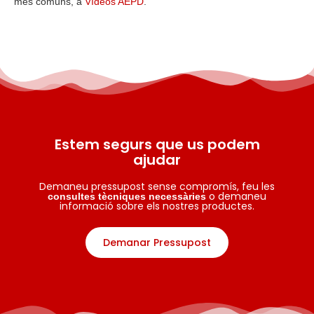
més comuns, a
Vídeos AEPD
.
Estem segurs que us podem
ajudar
Demaneu pressupost sense compromís, feu les
o demaneu
consultes tècniques necessàries
informació sobre els nostres productes.
Demanar Pressupost