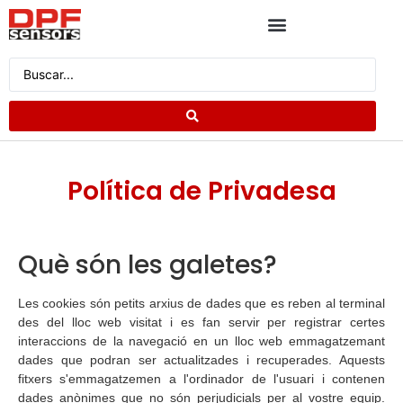
CATÀLEG DE PRODUCTES
DEMANA PRESSUPOST
Política de Privadesa
Què són les galetes?
Les cookies són petits arxius de dades que es reben al terminal
des del lloc web visitat i es fan servir per registrar certes
interaccions de la navegació en un lloc web emmagatzemant
dades que podran ser actualitzades i recuperades. Aquests
fitxers s'emmagatzemen a l'ordinador de l'usuari i contenen
dades anònimes que no són perjudicials per al vostre equip.