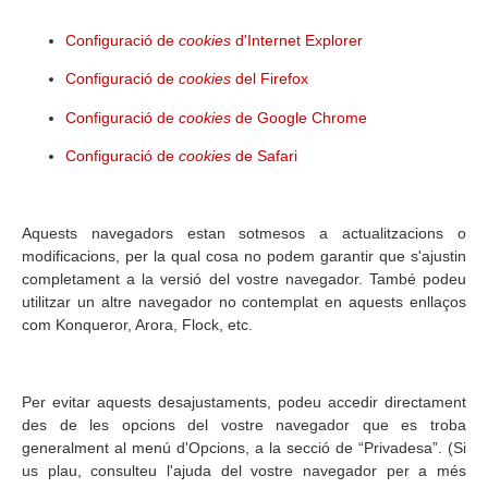
Configuració de
cookies
d'Internet Explorer
Configuració de
cookies
del Firefox
Configuració de
cookies
de Google Chrome
Configuració de
cookies
de Safari
Aquests navegadors estan sotmesos a actualitzacions o
modificacions, per la qual cosa no podem garantir que s'ajustin
completament a la versió del vostre navegador. També podeu
utilitzar un altre navegador no contemplat en aquests enllaços
com Konqueror, Arora, Flock, etc.
Per evitar aquests desajustaments, podeu accedir directament
des de les opcions del vostre navegador que es troba
generalment al menú d'Opcions, a la secció de “Privadesa”. (Si
us plau, consulteu l'ajuda del vostre navegador per a més