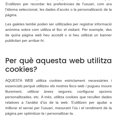
S'utilitzen per recordar les preferències de l'usuari, com ara
l'idioma seleccionat, les dades d'accés o la personalització de la
pàgina.
Les galetes també poden ser utilitzades per registrar informació
anònima sobre com utilitza el lloc el visitant. Per exemple, des
de quina pàgina web heu accedit o si heu utilitzat un banner
publicitari per arribar-hi.
Per què aquesta web utilitza
cookies?
AQUESTA WEB utilitza cookies estrictament necessàries i
essencials perquè utilitzeu els nostres llocs web i pugueu moure
lliurement, utilitzar àrees segures, configurar opcions
personalitzades, etc. A més, utilitza cookies que recullen dades
relatives a l'anàlisi d'ús de la web. S'utilitzen per ajudar a
millorar el servei per l'usuari, mesurant l'ús i el rendiment de la
pàgina per optimitzar-la i personalitzar-la.