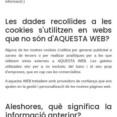
informació.)
Les dades recollides a les
cookies s'utilitzen en webs
que no són d'AQUESTA WEB?
Alguna de les nostres cookies s'utilitza per generar publicitat a
xarxes de tercers o per realitzar analítiques per a les que
utilitzem eines externes a AQUESTA WEB. Les galetes
utilitzades són per a ús exclusiu del banc i el seu grup
d'empreses, que en cap cas les comercialitza.
A aquesta WEB treballem amb proveïdors de confiança que ens
ajuden en la gestió i personalització de les nostres pàgines web.
Aleshores, què significa la
informació anterior?