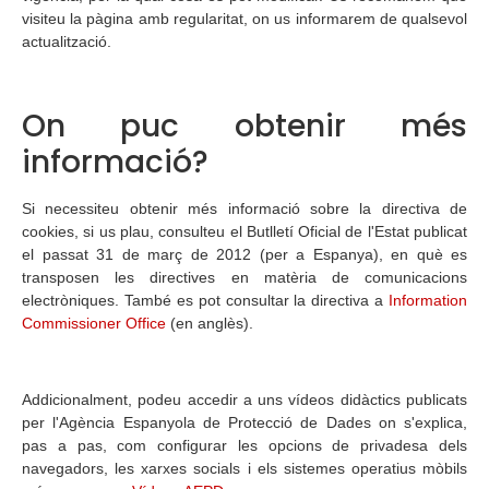
visiteu la pàgina amb regularitat, on us informarem de qualsevol
actualització.
On puc obtenir més
informació?
Si necessiteu obtenir més informació sobre la directiva de
cookies, si us plau, consulteu el Butlletí Oficial de l'Estat publicat
el passat 31 de març de 2012 (per a Espanya), en què es
transposen les directives en matèria de comunicacions
electròniques. També es pot consultar la directiva a
Information
Commissioner Office
(en anglès).
Addicionalment, podeu accedir a uns vídeos didàctics publicats
per l'Agència Espanyola de Protecció de Dades on s'explica,
pas a pas, com configurar les opcions de privadesa dels
navegadors, les xarxes socials i els sistemes operatius mòbils