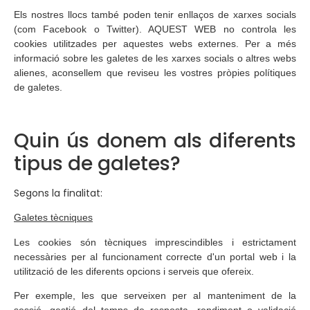
Els nostres llocs també poden tenir enllaços de xarxes socials
(com Facebook o Twitter). AQUEST WEB no controla les
cookies utilitzades per aquestes webs externes. Per a més
informació sobre les galetes de les xarxes socials o altres webs
alienes, aconsellem que reviseu les vostres pròpies polítiques
de galetes.
Quin ús donem als diferents
tipus de galetes?
Segons la finalitat:
Galetes tècniques
Les cookies són tècniques imprescindibles i estrictament
necessàries per al funcionament correcte d'un portal web i la
utilització de les diferents opcions i serveis que ofereix.
Per exemple, les que serveixen per al manteniment de la