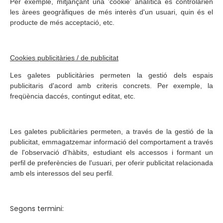
Per exemple, mitjançant una 'cookie' analítica es controlarien
les àrees geogràfiques de més interès d'un usuari, quin és el
producte de més acceptació, etc.
Cookies publicitàries / de publicitat
Les galetes publicitàries permeten la gestió dels espais
publicitaris d'acord amb criteris concrets. Per exemple, la
freqüència daccés, contingut editat, etc.
Les galetes publicitàries permeten, a través de la gestió de la
publicitat, emmagatzemar informació del comportament a través
de l'observació d'hàbits, estudiant els accessos i formant un
perfil de preferències de l'usuari, per oferir publicitat relacionada
amb els interessos del seu perfil.
Segons termini: