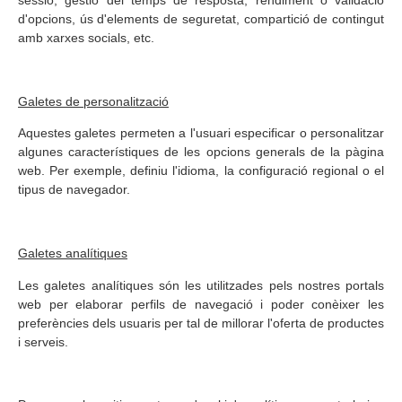
sessió, gestió del temps de resposta, rendiment o validació
d'opcions, ús d'elements de seguretat, compartició de contingut
amb xarxes socials, etc.
Galetes de personalització
Aquestes galetes permeten a l'usuari especificar o personalitzar
algunes característiques de les opcions generals de la pàgina
web. Per exemple, definiu l'idioma, la configuració regional o el
tipus de navegador.
Galetes analítiques
Les galetes analítiques són les utilitzades pels nostres portals
web per elaborar perfils de navegació i poder conèixer les
preferències dels usuaris per tal de millorar l'oferta de productes
i serveis.