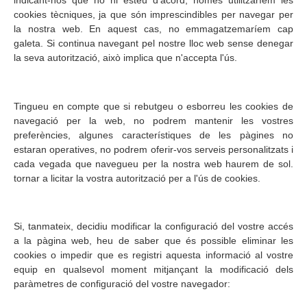
cookies tècniques, ja que són imprescindibles per navegar per
la nostra web. En aquest cas, no emmagatzemaríem cap
galeta. Si continua navegant pel nostre lloc web sense denegar
la seva autorització, això implica que n'accepta l'ús.
Tingueu en compte que si rebutgeu o esborreu les cookies de
navegació per la web, no podrem mantenir les vostres
preferències, algunes característiques de les pàgines no
estaran operatives, no podrem oferir-vos serveis personalitzats i
cada vegada que navegueu per la nostra web haurem de sol.
tornar a licitar la vostra autorització per a l'ús de cookies.
Si, tanmateix, decidiu modificar la configuració del vostre accés
a la pàgina web, heu de saber que és possible eliminar les
cookies o impedir que es registri aquesta informació al vostre
equip en qualsevol moment mitjançant la modificació dels
paràmetres de configuració del vostre navegador: