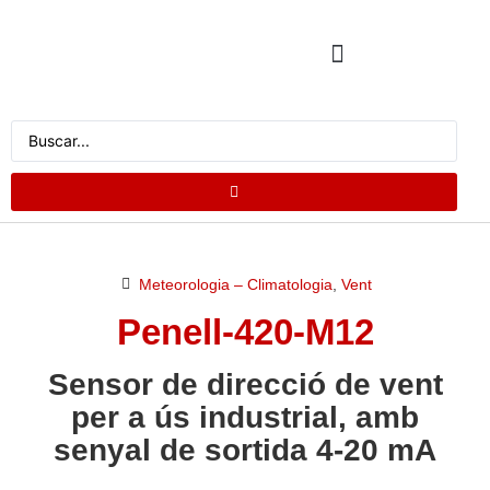
CATÀLEG DE PRODUCTES
DEMANA PRESSUPOST
Meteorologia – Climatologia
,
Vent
Penell-420-M12
Sensor de direcció de vent
per a ús industrial, amb
senyal de sortida 4-20 mA