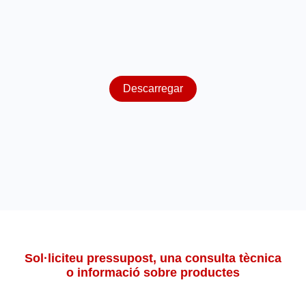
Descarregar
Sol·liciteu pressupost, una consulta tècnica
o informació sobre productes