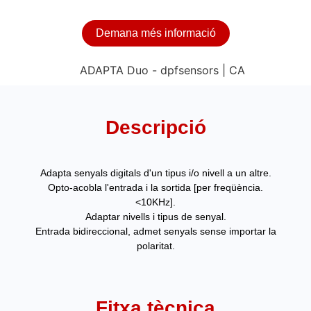
Demana més informació
Descripció
Adapta senyals digitals d'un tipus i/o nivell a un altre.
Opto-acobla l'entrada i la sortida [per freqüència.
<10KHz].
Adaptar nivells i tipus de senyal.
Entrada bidireccional, admet senyals sense importar la
polaritat.
Fitxa tècnica