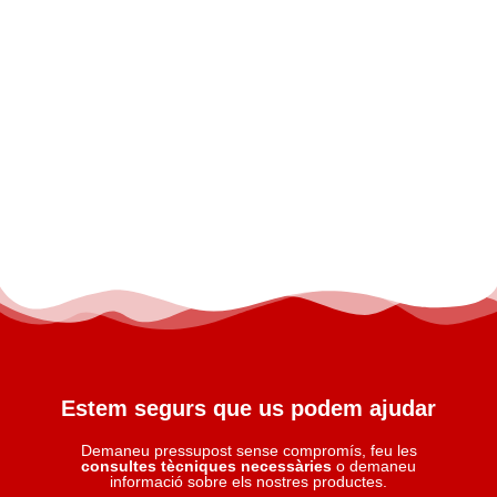
Estem segurs que us podem ajudar
Demaneu pressupost sense compromís, feu les
consultes tècniques necessàries
o demaneu
informació sobre els nostres productes.