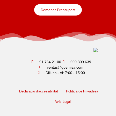
Demanar Pressupost
91 764 21 00
690 309 639
ventas@guemisa.com
Dilluns - Vi: 7:00 - 15:00
Declaració d'accessibilitat
Política de Privadesa
Avís Legal