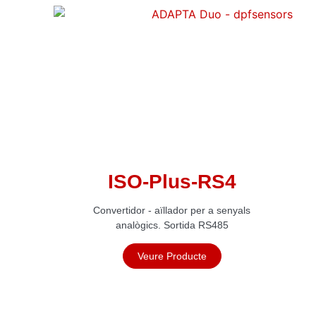
ISO-Plus-RS4
Convertidor - aïllador per a senyals
analògics. Sortida RS485
Veure Producte