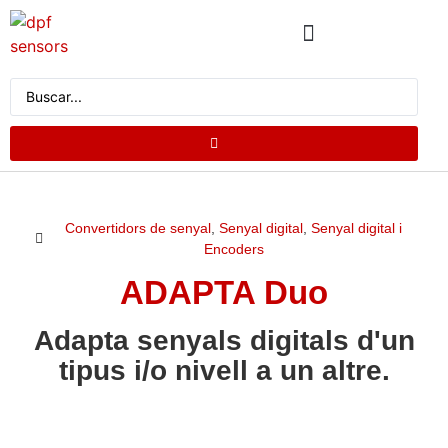
CATÀLEG DE PRODUCTES
DEMANA PRESSUPOST
Convertidors de senyal
,
Senyal digital
,
Senyal digital i
Encoders
ADAPTA Duo
Adapta senyals digitals d'un
tipus i/o nivell a un altre.