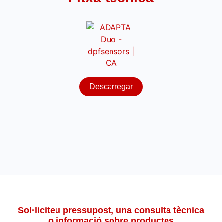
Descarregar
Sol·liciteu pressupost, una consulta tècnica
o informació sobre productes