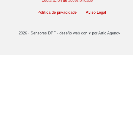
Declaración de accesibilidade
Política de privacidade
Aviso Legal
2026 ·
Sensores DPF
·
deseño web
con ♥️ por Artic Agency