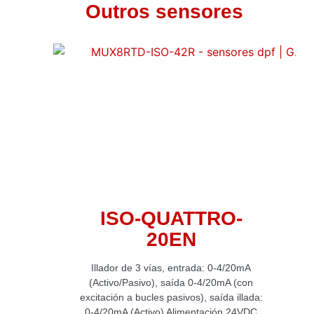
Outros sensores
ISO-QUATTRO-
20EN
Illador de 3 vías, entrada: 0-4/20mA
(Activo/Pasivo), saída 0-4/20mA (con
excitación a bucles pasivos), saída illada:
0-4/20mA (Activo) Alimentación 24VDC