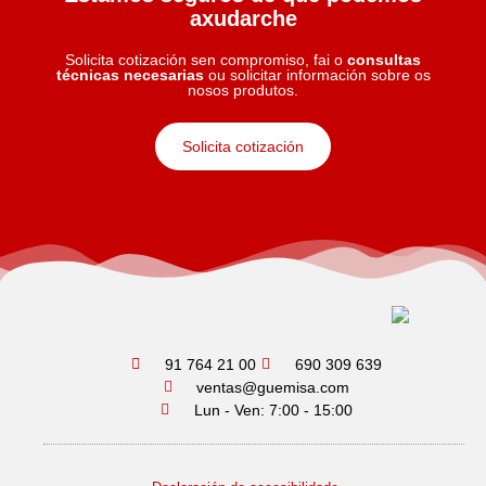
axudarche
Solicita cotización sen compromiso, fai o
consultas
técnicas necesarias
ou solicitar información sobre os
nosos produtos.
Solicita cotización
91 764 21 00
690 309 639
ventas@guemisa.com
Lun - Ven: 7:00 - 15:00