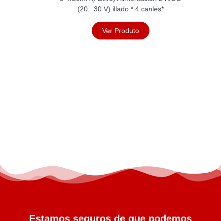
(20.. 30 V) illado * 4 canles*
Ver Produto
Estamos seguros de que podemos