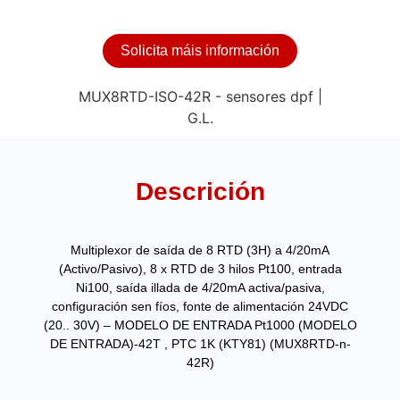
Solicita máis información
Descrición
Multiplexor de saída de 8 RTD (3H) a 4/20mA
(Activo/Pasivo), 8 x RTD de 3 hilos Pt100, entrada
Ni100, saída illada de 4/20mA activa/pasiva,
configuración sen fíos, fonte de alimentación 24VDC
(20.. 30V) – MODELO DE ENTRADA Pt1000 (MODELO
DE ENTRADA)-42T , PTC 1K (KTY81) (MUX8RTD-n-
42R)