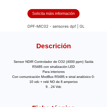
Solicita máis información
Descrición
Sensor NDIR Controlador de CO2 (4000 ppm) Saída
RS485 con sinalización LED
Para interiores
Con comunicación ModBus RS485 e sinal analóxico 0-
10 vdc + relé NO de 8 amperios
9…24 Vdc