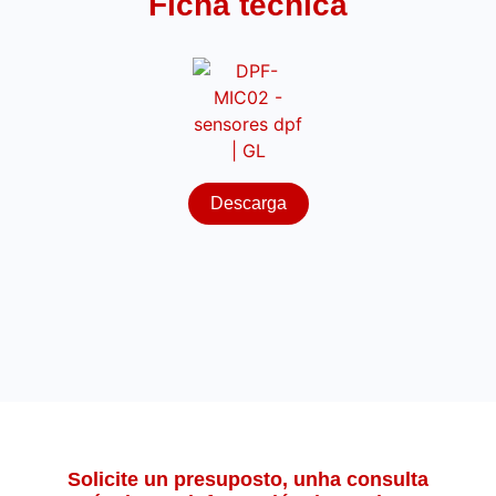
Ficha técnica
Descarga
Solicite un presuposto, unha consulta