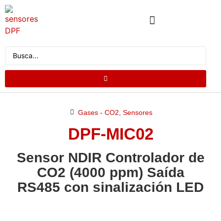
QUEN SOMOS
CATÁLOGO DE PRODUTOS
SOLICITA COTIZACIÓN
Gases - CO2
,
Sensores
DPF-MIC02
Sensor NDIR Controlador de
CO2 (4000 ppm) Saída
RS485 con sinalización LED