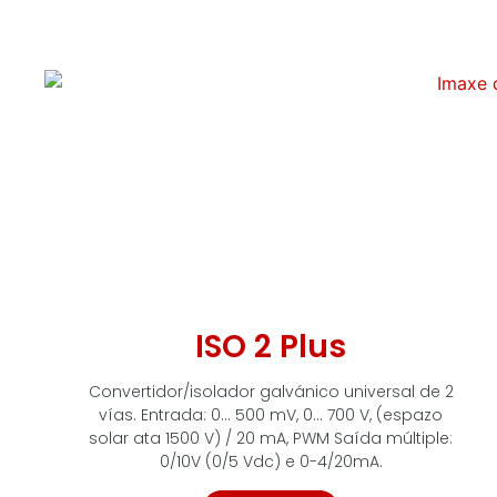
ISO 2 Plus
Convertidor/isolador galvánico universal de 2
vías. Entrada: 0... 500 mV, 0... 700 V, (espazo
solar ata 1500 V) / 20 mA, PWM Saída múltiple:
0/10V (0/5 Vdc) e 0-4/20mA.