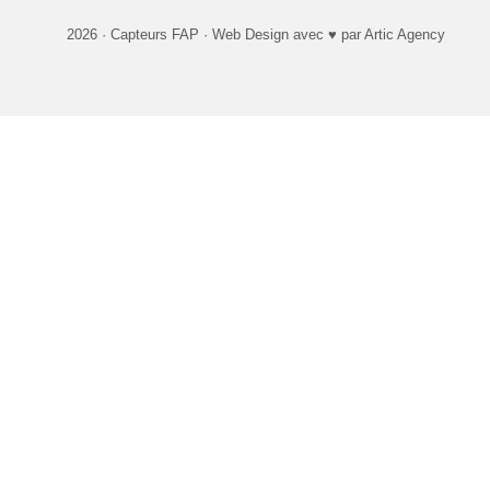
2026 ·
Capteurs FAP
·
Web Design
avec ♥️ par Artic Agency