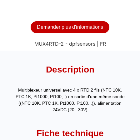
Demander plus d'informations
Description
Multiplexeur universel avec 4 x RTD 2 fils (NTC 10K,
PTC 1K, Pt1000, Pt100,..) en sortie d'une même sonde
((NTC 10K, PTC 1K, Pt1000, Pt100,..)), alimentation
24VDC (20 ..30V)
Fiche technique