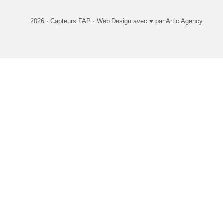
2026 ·
Capteurs FAP
·
Web Design
avec ♥️ par Artic Agency